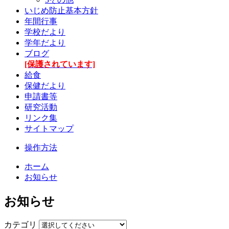
いじめ防止基本方針
年間行事
学校だより
学年だより
ブログ
[保護されています]
給食
保健だより
申請書等
研究活動
リンク集
サイトマップ
操作方法
ホーム
お知らせ
お知らせ
カテゴリ